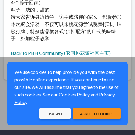
4 个粽子回家）
粽子：咸的，甜的。
请大家告诉身边留学、访学或陪伴的家长，积极参加
本次聚会活动，不仅可以来桃花源尝试跳舞打球、唱
歌打牌，特别能品尝各式“独特配方”的广式美味粽
子，外加粽子教学。
Back to PBH Community (返回桃花源社区主页)
Share
We use cookies to help provide you with the best
possible online experience. If you continue to use
our site, we will assume that you agree to the use of
such cookies. See our
Cookies Policy
and
Privacy
Policy
DISAGREE
AGREE TO COOKIES