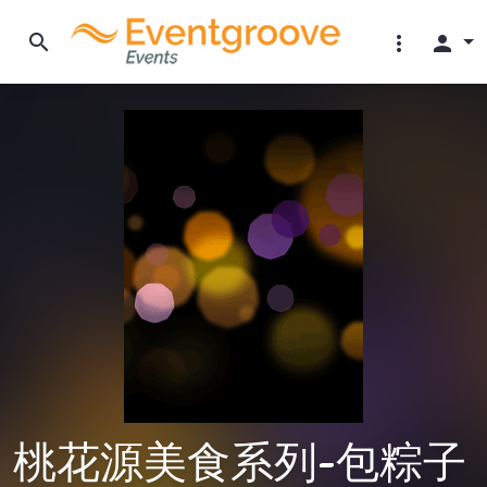
search
more_vert
person
桃花源美食系列-包粽子