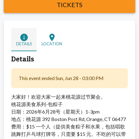
TICKETS
info
location_on
DETAILS
LOCATION
Details
This event ended Sun, Jun 28 - 03:00 PM
大家好！欢迎大家一起来桃花源过节聚会。
桃花源美食系列-包粽子
日期：2026年6月28号（星期天）1-3pm
地点：桃花源 392 Boston Post Rd, Orange, CT 06477
费用：$15 一个人（提供美食粽子和水果，包括唱歌
跳舞打乒乓球打牌等，只需要 $15 元。不吃的可以带