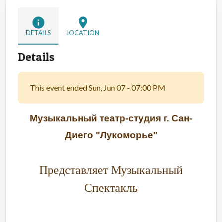
info
location_on
DETAILS
LOCATION
Details
This event ended Sun, Jun 07 - 07:00 PM
Музыкальный театр-студия г. Сан-
Диего "Лукоморье"
Представляет Музыкальный
Спектакль