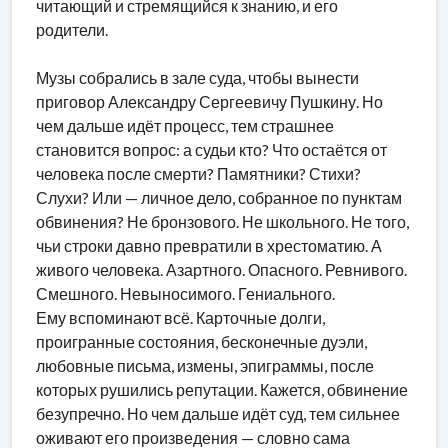
читающий и стремящийся к знанию, и его
родители.
Музы собрались в зале суда, чтобы вынести
приговор Александру Сергеевичу Пушкину. Но
чем дальше идёт процесс, тем страшнее
становится вопрос: а судьи кто? Что остаётся от
человека после смерти? Памятники? Стихи?
Слухи? Или — личное дело, собранное по пунктам
обвинения? Не бронзового. Не школьного. Не того,
чьи строки давно превратили в хрестоматию. А
живого человека. Азартного. Опасного. Ревнивого.
Смешного. Невыносимого. Гениального.
Ему вспоминают всё. Карточные долги,
проигранные состояния, бесконечные дуэли,
любовные письма, измены, эпиграммы, после
которых рушились репутации. Кажется, обвинение
безупречно. Но чем дальше идёт суд, тем сильнее
оживают его произведения — словно сама