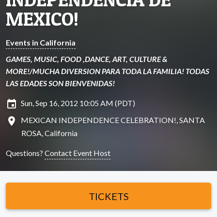
MEXICO!
Events in California
GAMES, MUSIC, FOOD ,DANCE, ART, CULTURE &
MORE!/MUCHA DIVERSION PARA TODA LA FAMILIA! TODAS
LAS EDADES SON BIENVENIDAS!
insert_invitation
Sun, Sep 16, 2012 10:05 AM (PDT)
location_on
MEXICAN INDEPENDENCE CELEBRATION!, SANTA
ROSA, California
Questions?
Contact Event Host
TICKETS