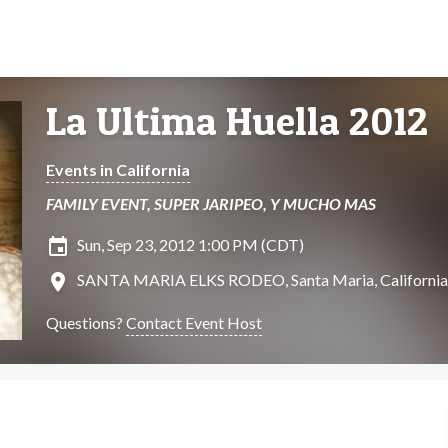
La Ultima Huella 2012
Events in California
FAMILY EVENT, SUPER JARIPEO, Y MUCHO MAS
insert_invitation
Sun, Sep 23, 2012 1:00 PM (CDT)
location_on
SANTA MARIA ELKS RODEO, Santa Maria, California
Questions?
Contact Event Host